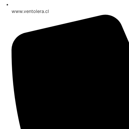
www.ventolera.cl