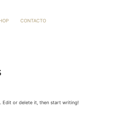
HOP
CONTACTO
s
Edit or delete it, then start writing!