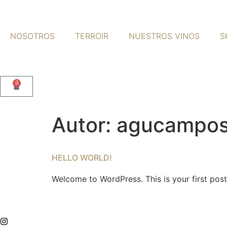
NOSOTROS
TERROIR
NUESTROS VINOS
S
0
Autor:
agucampo
HELLO WORLD!
Welcome to WordPress. This is your first post. 