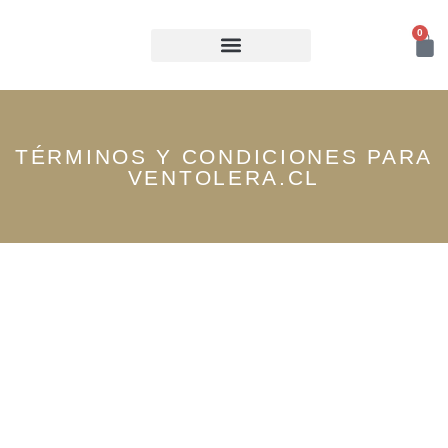
0
NUESTROS VINOS
TÉRMINOS Y CONDICIONES PARA
VENTOLERA.CL