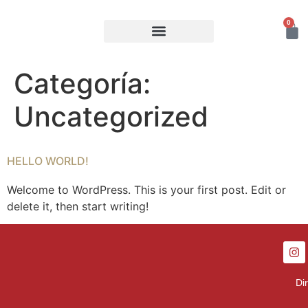
0
NUESTROS VINOS
Categoría:
Uncategorized
HELLO WORLD!
Welcome to WordPress. This is your first post. Edit or
delete it, then start writing!
Di