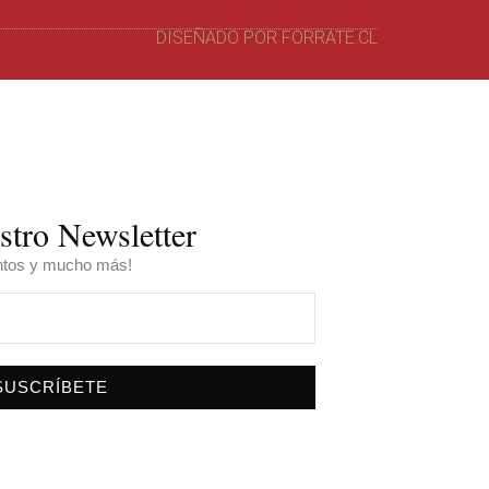
DISEÑADO POR FORRATE.CL
stro Newsletter
entos y mucho más!
SUSCRÍBETE