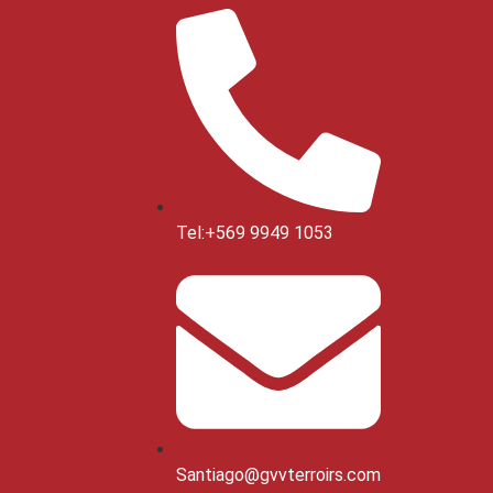
Tel:+569 9949 1053
Santiago@gvvterroirs.com