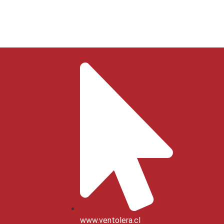
www.ventolera.cl