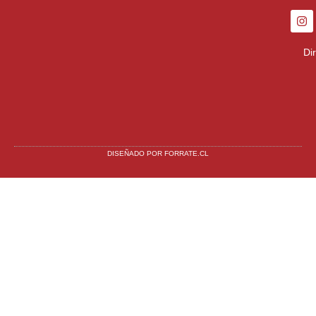
Di
DISEÑADO POR FORRATE.CL