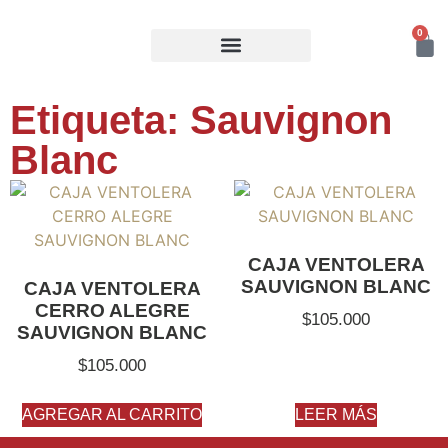
0
NUESTROS VINOS
Etiqueta: Sauvignon
Blanc
CAJA VENTOLERA
SAUVIGNON BLANC
CAJA VENTOLERA
CERRO ALEGRE
$
105.000
SAUVIGNON BLANC
$
105.000
AGREGAR AL CARRITO
LEER MÁS