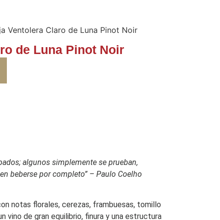
a Ventolera Claro de Luna Pinot Noir
ro de Luna Pinot Noir
obados; algunos simplemente se prueban,
ben beberse por completo” – Paulo Coelho
on notas florales, cerezas, frambuesas, tomillo
 vino de gran equilibrio, finura y una estructura