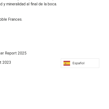
 y mineralidad al final de la boca.
oble Frances.
ker Report 2025
rt 2023
Español
2022
2022
t 2021