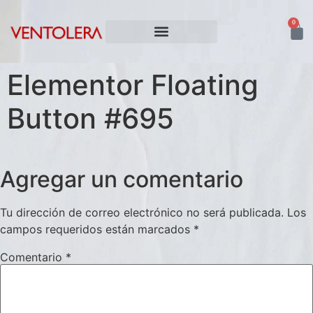
0
NUESTROS VINOS
Elementor Floating
Button #695
Agregar un comentario
Tu dirección de correo electrónico no será publicada.
Los
campos requeridos están marcados
*
Comentario
*