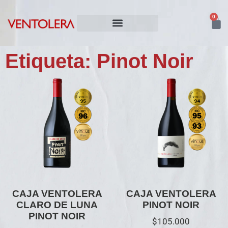
0
NUESTROS VINOS
Etiqueta: Pinot Noir
CAJA VENTOLERA
CAJA VENTOLERA
CLARO DE LUNA
PINOT NOIR
PINOT NOIR
$
105.000